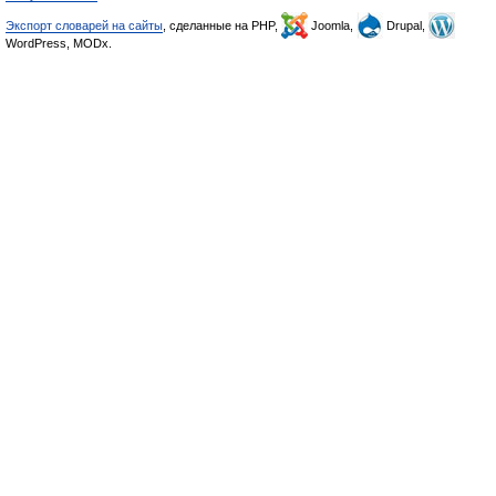
Экспорт словарей на сайты
, сделанные на PHP,
Joomla,
Drupal,
WordPress, MODx.