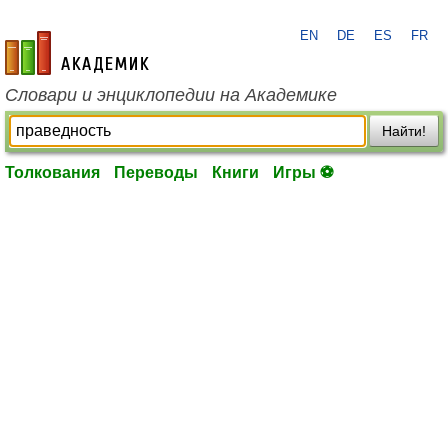
EN
DE
ES
FR
academic.ru
Словари и энциклопедии на Академике
Найти!
Толкования
Переводы
Книги
Игры ⚽